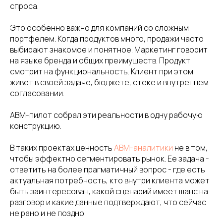
спроса.
Это особенно важно для компаний со сложным
портфелем. Когда продуктов много, продажи часто
выбирают знакомое и понятное. Маркетинг говорит
на языке бренда и общих преимуществ. Продукт
смотрит на функциональность. Клиент при этом
живет в своей задаче, бюджете, стеке и внутреннем
согласовании.
ABM-пилот собрал эти реальности в одну рабочую
конструкцию.
В таких проектах ценность
ABM-аналитики
не в том,
чтобы эффектно сегментировать рынок. Ее задача -
ответить на более прагматичный вопрос - где есть
актуальная потребность, кто внутри клиента может
быть заинтересован, какой сценарий имеет шанс на
разговор и какие данные подтверждают, что сейчас
не рано и не поздно.