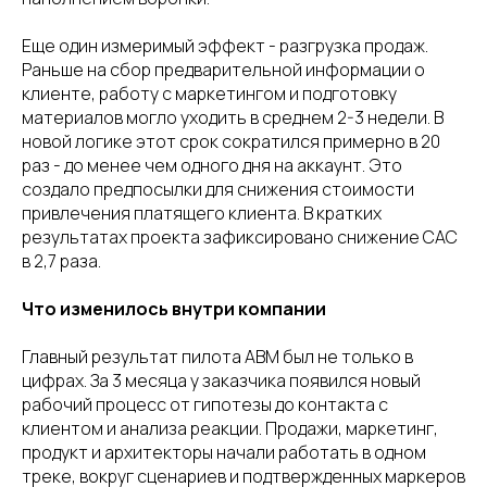
Еще один измеримый эффект - разгрузка продаж.
Раньше на сбор предварительной информации о
клиенте, работу с маркетингом и подготовку
материалов могло уходить в среднем 2-3 недели. В
новой логике этот срок сократился примерно в 20
раз - до менее чем одного дня на аккаунт. Это
создало предпосылки для снижения стоимости
привлечения платящего клиента. В кратких
результатах проекта зафиксировано снижение CAC
в 2,7 раза.
Что изменилось внутри компании
Главный результат пилота ABM был не только в
цифрах. За 3 месяца у заказчика появился новый
рабочий процесс от гипотезы до контакта с
клиентом и анализа реакции. Продажи, маркетинг,
продукт и архитекторы начали работать в одном
треке, вокруг сценариев и подтвержденных маркеров