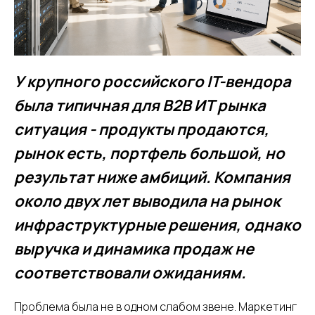
У крупного российского IT-вендора
была типичная для B2B ИТ рынка
ситуация - продукты продаются,
рынок есть, портфель большой, но
результат ниже амбиций. Компания
около двух лет выводила на рынок
инфраструктурные решения, однако
выручка и динамика продаж не
соответствовали ожиданиям.
Проблема была не в одном слабом звене. Маркетинг