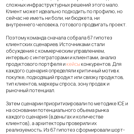
сложных инфраструктурных решений этого мало.
Клиент может идеально подходить по профилю, но
сейчас не иметь ни боли, ни бюджета, ни
внутреннего человека, готового продвигать проект.
Поэтому команда сначала собрала 67 гипотез
клиентских сценариев. Источниками стали
обсуждения с коммерческим управлением,
интервью с интеграторами и клиентами, анализ
продуктового портфеля и
кейсы
конкурентов. Для
каждого сценария определяли критичный мотив к
покупке, подходящий продукт или связку продуктов,
тип клиентов, маркеры спроса, зону продаж и
рыночный потенциал.
Затем сценарии приоритизировали по методике ICE и
на основании потенциального объема рынка
каждого сценария (в деньгах и количестве
клиентов), а архитекторы проверили их
реализуемость. Из 67 гипотез сформировали шорт-