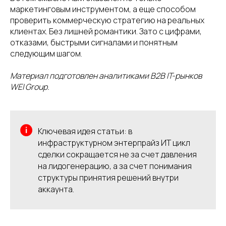
маркетинговым инструментом, а еще способом
проверить коммерческую стратегию на реальных
клиентах. Без лишней романтики. Зато с цифрами,
отказами, быстрыми сигналами и понятным
следующим шагом.
Материал подготовлен аналитиками B2B IT-рынков
WEI Group.
Ключевая идея статьи: в
инфраструктурном энтерпрайз ИТ цикл
сделки сокращается не за счет давления
на лидогенерацию, а за счет понимания
структуры принятия решений внутри
аккаунта.