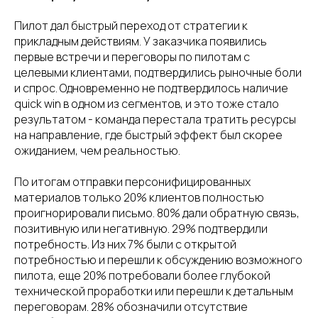
Пилот дал быстрый переход от стратегии к
прикладным действиям. У заказчика появились
первые встречи и переговоры по пилотам с
целевыми клиентами, подтвердились рыночные боли
и спрос. Одновременно не подтвердилось наличие
quick win в одном из сегментов, и это тоже стало
результатом - команда перестала тратить ресурсы
на направление, где быстрый эффект был скорее
ожиданием, чем реальностью.
По итогам отправки персонифицированных
материалов только 20% клиентов полностью
проигнорировали письмо. 80% дали обратную связь,
позитивную или негативную. 29% подтвердили
потребность. Из них 7% были с открытой
потребностью и перешли к обсуждению возможного
пилота, еще 20% потребовали более глубокой
технической проработки или перешли к детальным
переговорам. 28% обозначили отсутствие