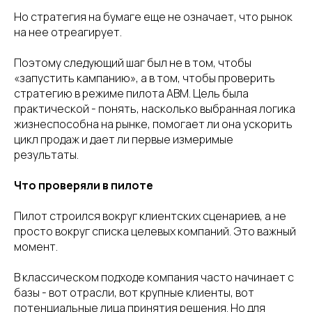
Но стратегия на бумаге еще не означает, что рынок
на нее отреагирует.
Поэтому следующий шаг был не в том, чтобы
«запустить кампанию», а в том, чтобы проверить
стратегию в режиме пилота ABM. Цель была
практической - понять, насколько выбранная логика
жизнеспособна на рынке, помогает ли она ускорить
цикл продаж и дает ли первые измеримые
результаты.
Что проверяли в пилоте
Пилот строился вокруг клиентских сценариев, а не
просто вокруг списка целевых компаний. Это важный
момент.
В классическом подходе компания часто начинает с
базы - вот отрасли, вот крупные клиенты, вот
потенциальные лица принятия решения. Но для