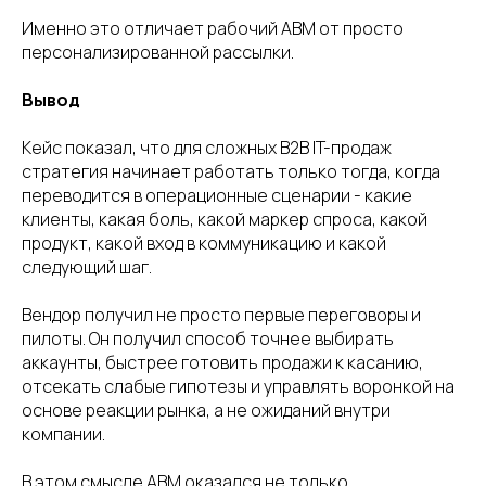
Именно это отличает рабочий ABM от просто
персонализированной рассылки.
Вывод
Кейс показал, что для сложных B2B IT-продаж
стратегия начинает работать только тогда, когда
переводится в операционные сценарии - какие
клиенты, какая боль, какой маркер спроса, какой
продукт, какой вход в коммуникацию и какой
следующий шаг.
Вендор получил не просто первые переговоры и
пилоты. Он получил способ точнее выбирать
аккаунты, быстрее готовить продажи к касанию,
отсекать слабые гипотезы и управлять воронкой на
основе реакции рынка, а не ожиданий внутри
компании.
В этом смысле ABM оказался не только