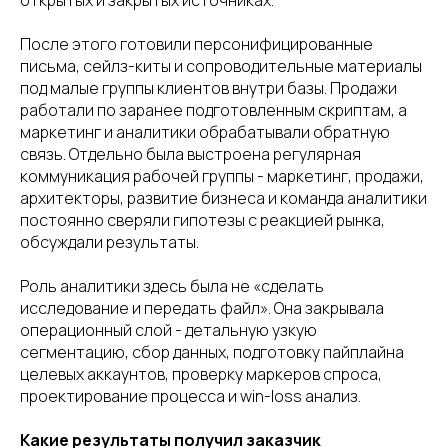
открытых и закрытых источниках.
После этого готовили персонифицированные
письма, сейлз-киты и сопроводительные материалы
под малые группы клиентов внутри базы. Продажи
работали по заранее подготовленным скриптам, а
маркетинг и аналитики обрабатывали обратную
связь. Отдельно была выстроена регулярная
коммуникация рабочей группы - маркетинг, продажи,
архитекторы, развитие бизнеса и команда аналитики
постоянно сверяли гипотезы с реакцией рынка,
обсуждали результаты.
Роль аналитики здесь была не «сделать
исследование и передать файл». Она закрывала
операционный слой - детальную узкую
сегментацию, сбор данных, подготовку пайплайна
целевых аккаунтов, проверку маркеров спроса,
проектирование процесса и win-loss анализ.
Какие результаты получил заказчик