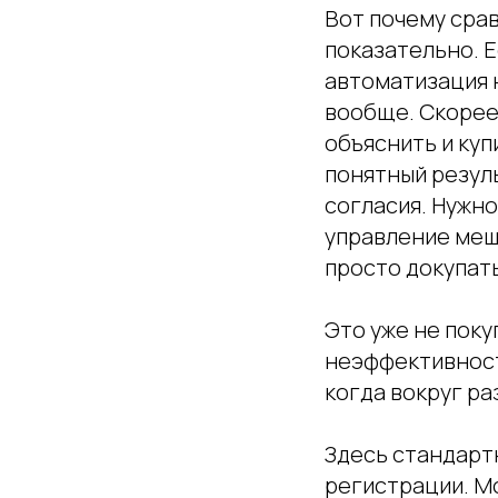
Вот почему сра
показательно. 
автоматизация 
вообще. Скорее
объяснить и куп
понятный резул
согласия. Нужно
управление меша
просто докупать
Это уже не пок
неэффективност
когда вокруг р
Здесь стандарт
регистрации. М