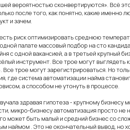
ьшей вероятностью сконвертируются». Всё эт
олько после того, как понятно, какие именно л
укт и зачем.
, есть риск оптимизировать среднюю температ
 одной палате массовый подбор на сто кандида
ня с одной вакансией, а в третьей крупный би
ёлый инструмент. Все трое могут выглядеть к
 Все трое могут зарегистрироваться. Но тольк
ия, где система автоматизации найма станови
висом, а способом не утонуть в процессе.
вучала здравая гипотеза - крупному бизнесу м
ти, микро-бизнесу автоматизация просто не н
го может быть малый и средний бизнес со сло
м наймом . Это не окончательный вывод, но 