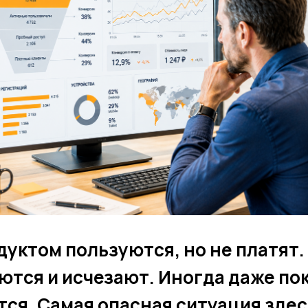
дуктом пользуются, но не платят.
ются и исчезают. Иногда даже по
тся. Самая опасная ситуация здес