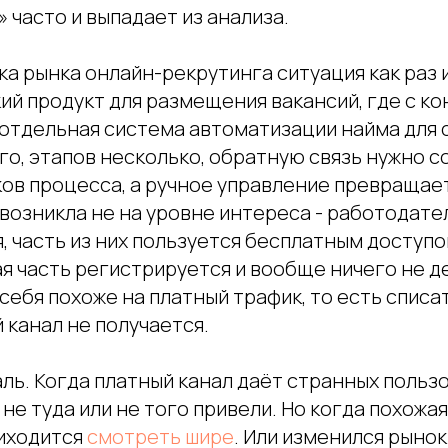
» часто и выпадает из анализа.
ка рынка онлайн-рекрутинга ситуация как раз и
ий продукт для размещения вакансий, где с ко
 отдельная система автоматизации найма для 
о, этапов несколько, обратную связь нужно с
ков процесса, а ручное управление превращае
возникла не на уровне интереса - работодате
 часть из них пользуется бесплатным доступо
я часть регистрируется и вообще ничего не д
себя похоже на платный трафик, то есть списат
 канал не получается.
ль. Когда платный канал даёт странных польз
 не туда или не того привели. Но когда похожа
риходится
смотреть шире
. Или изменился рынок