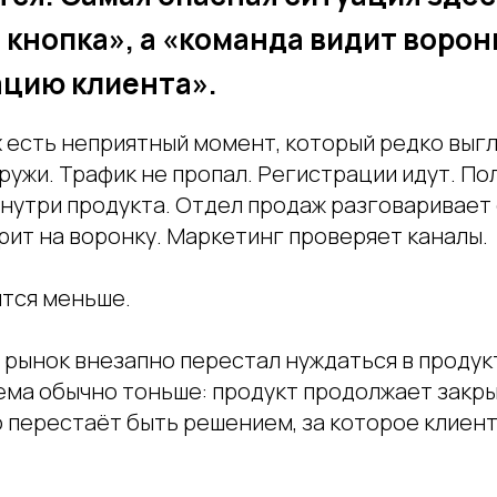
кнопка», а «команда видит воронк
ацию клиента».
х есть неприятный момент, который редко выг
ружи. Трафик не пропал. Регистрации идут. По
нутри продукта. Отдел продаж разговаривает 
рит на воронку. Маркетинг проверяет каналы.
ится меньше.
о рынок внезапно перестал нуждаться в продукт
ема обычно тоньше: продукт продолжает закры
 перестаёт быть решением, за которое клиент