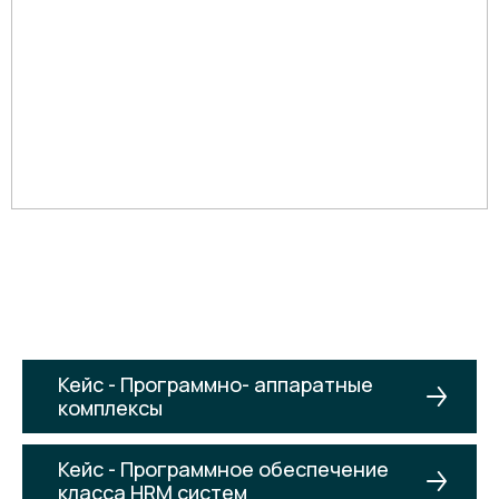
Кейс - Программно- аппаратные
комплексы
Кейс - Программное обеспечение
класса HRM систем